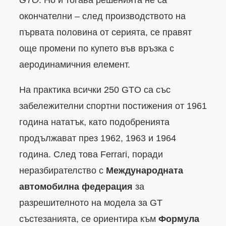
окончателни – след производството на
първата половина от серията, се правят
още промени по купето във връзка с
аеродинамичния елемент.
На практика всички 250 GTO са със
забележителни спортни постижения от 1961
година нататък, като подобренията
продължават през 1962, 1963 и 1964
година. След това Ferrari, поради
неразбирателство с
Международната
автомобилна федерация
за
разрешителното на модела за GT
състезанията, се ориентира към
Формула