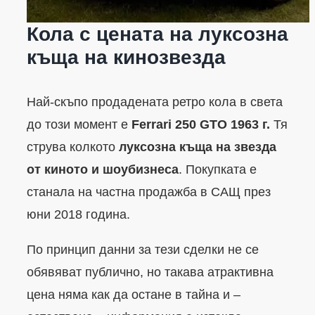
Кола с цената на луксозна
къща на кинозвезда
Най-скъпо продадената ретро кола в света
до този момент е
Ferrari 250 GTO 1963 г.
Тя
струва колкото
луксозна къща на звезда
от киното и шоубизнеса
. Покупката е
станала на частна продажба в САЩ през
юни 2018 година.
По принцип данни за тези сделки не се
обявяват публично, но такава атрактивна
цена няма как да остане в тайна и –