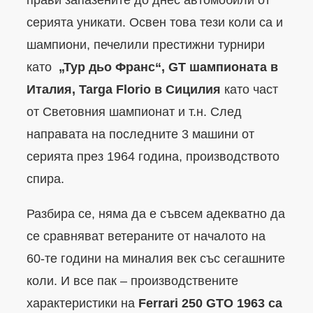
серията уникати. Освен това тези коли са и
шампиони, печелили престижни турнири
като
„Тур дьо Франс“, GT шампионата в
Италия, Targa Florio в Сицилия
като част
от Световния шампионат и т.н. След
направата на последните 3 машини от
серията през 1964 година, производството
спира.
Разбира се, няма да е съвсем адекватно да
се сравняват ветераните от началото на
60-те години на миналия век със сегашните
коли. И все пак – производствените
характеристики на
Ferrari 250 GTO 1963 са