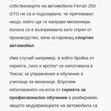
собствениците на автомобили Ferrari 250
GTO не са и подозирали, че притежават
нещо, което ще ги направи милионери.
Колата се е възприемала като спрян от
производство, вече остаряващ
спортен
автомобил
.
Има случай например, в който бройка от
серията „тихо и кротко“ се използвала в
Тексас за упражнения и обучение в
училище за механици. Впрочем
използването на кола от
серията за
професионално обучение
е разбираемо,
защото модификациите на автомобила са