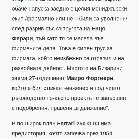
обаче напуска заедно с целия мениджърски
екип /формално или не – били са уволнени/
след разрив със съпругата на
Енцо
Ферари
, тъй като тя се месела във
фирмените дела. Това е силен трус за
фирмата, който неизбежно се отразил и на
развойната дейност. Мястото на Бизарини
заема 27-годишният
Маиро Форгиери
,
който е бил стажант-инженер и под чието
ръководство по-късно проектът е завършен
с подобрения, правени „в движение“.
В по-широк план
Ferrari 250 GTO
има
предистория, която започва през 1954