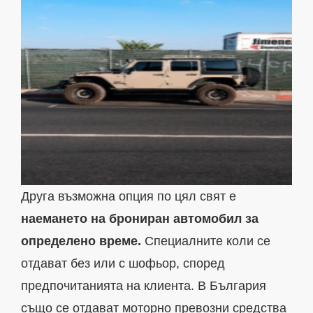
Друга възможна опция по цял свят е
наемането на брониран автомобил за
определено време.
Специалните коли се
отдават без или с шофьор, според
предпочитанията на клиента. В България
също се отдават моторно превозни средства