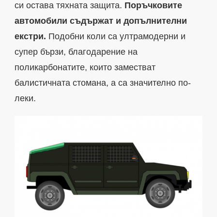
си остава тяхната защита.
Поръчковите
автомобили съдържат и допълнителни
екстри.
Подобни коли са ултрамодерни и
супер бързи, благодарение на
поликарбонатите, които заместват
балистичната стомана, а са значително по-
леки.