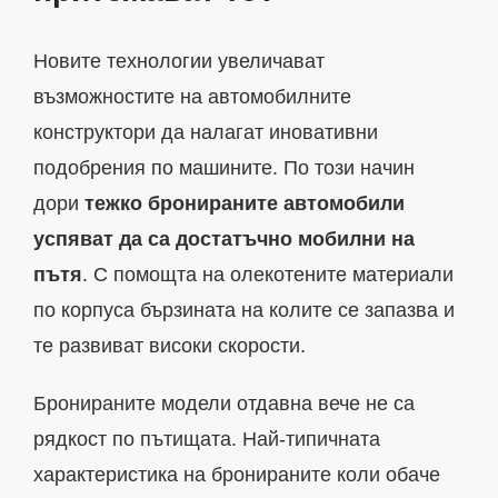
Новите технологии увеличават
възможностите на автомобилните
конструктори да налагат иновативни
подобрения по машините. По този начин
дори
тежко бронираните автомобили
успяват да са достатъчно мобилни на
пътя
. С помощта на олекотените материали
по корпуса бързината на колите се запазва и
те развиват високи скорости.
Бронираните модели отдавна вече не са
рядкост по пътищата. Най-типичната
характеристика на бронираните коли обаче