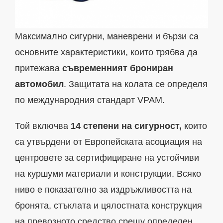
Максимално сигурни, маневрени и бързи са
основните характеристики, които трябва да
притежава
съвременният брониран
автомобил
. Защитата на колата се определя
по международния стандарт VPAM.
Той включва
14 степени на сигурност,
които
са утвърдени от Европейската асоциация на
центровете за сертифициране на устойчиви
на куршуми материали и конструкции. Всяко
ниво е показателно за издръжливостта на
бронята, стъклата и цялостната конструкция
на превозното средство срещу определен