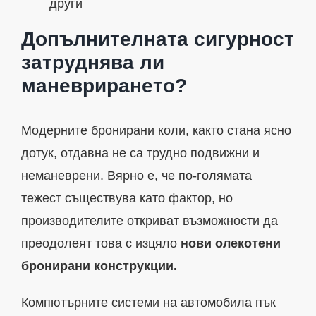
други
Допълнителната сигурност
затруднява ли
маневрирането?
Модерните бронирани коли, както стана ясно
дотук, отдавна не са трудно подвижни и
неманеврени. Вярно е, че по-голямата
тежест съществува като фактор, но
производителите откриват възможности да
преодолеят това с изцяло
нови олекотени
бронирани конструкции.
Компютърните системи на автомобила пък