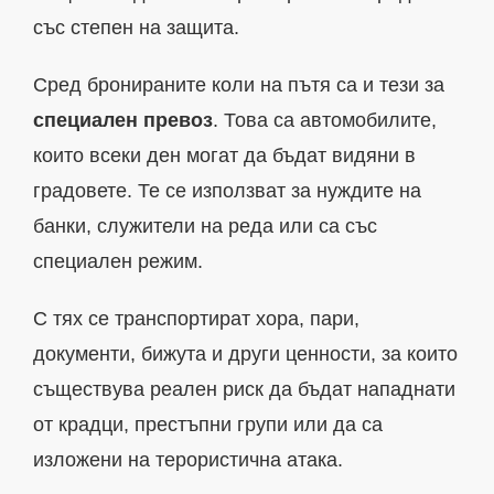
със степен на защита.
Сред бронираните коли на пътя са и тези за
специален превоз
. Това са автомобилите,
които всеки ден могат да бъдат видяни в
градовете. Те се използват за нуждите на
банки, служители на реда или са със
специален режим.
С тях се транспортират хора, пари,
документи, бижута и други ценности, за които
съществува реален риск да бъдат нападнати
от крадци, престъпни групи или да са
изложени на терористична атака.