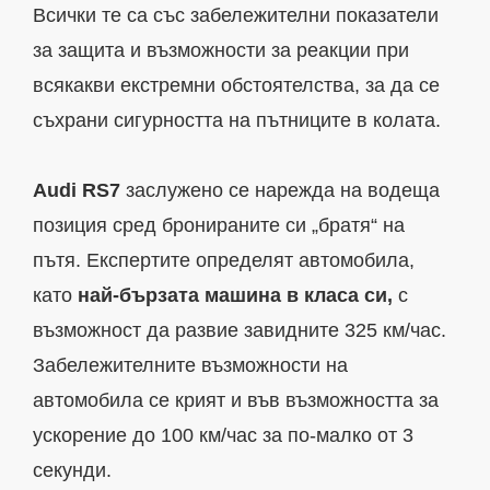
Всички те са със забележителни показатели
за защита и възможности за реакции при
всякакви екстремни обстоятелства, за да се
съхрани сигурността на пътниците в колата.
Audi RS7
заслужено се нарежда на водеща
позиция сред бронираните си „братя“ на
пътя. Експертите определят автомобила,
като
най-бързата машина в класа си,
с
възможност да развие завидните 325 км/час.
Забележителните възможности на
автомобила се крият и във възможността за
ускорение до 100 км/час за по-малко от 3
секунди.