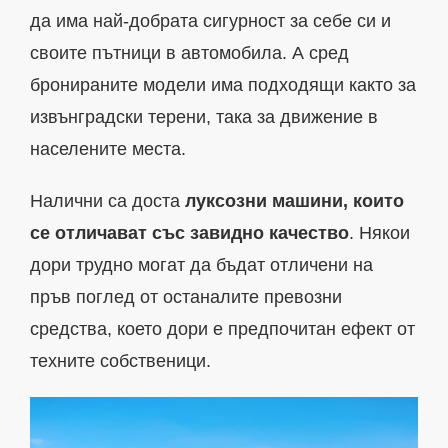
да има най-добрата сигурност за себе си и
своите пътници в автомобила. А сред
бронираните модели има подходящи както за
извънградски терени, така за движение в
населените места.
Налични са доста
луксозни машини, които
се отличават със завидно качество
. Някои
дори трудно могат да бъдат отличени на
пръв поглед от останалите превозни
средства, което дори е предпочитан ефект от
техните собственици.