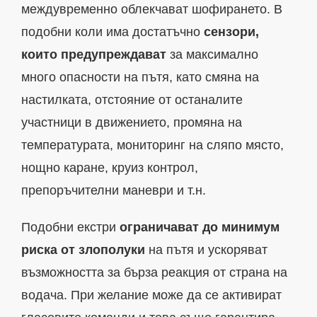
междувременно облекчават шофирането. В
подобни коли има достатъчно
сензори,
които предупреждават
за максимално
много опасности на пътя, като смяна на
настилката, отстояние от останалите
участници в движението, промяна на
температурата, мониторинг на сляпо място,
нощно каране, круиз контрол,
препоръчителни маневри и т.н.
Подобни екстри
ограничават до минимум
риска от злополуки
на пътя и ускоряват
възможността за бърза реакция от страна на
водача. При желание може да се активират