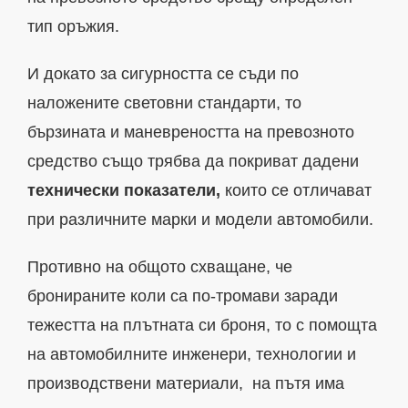
тип оръжия.
И докато за сигурността се съди по
наложените световни стандарти, то
бързината и маневреността на превозното
средство също трябва да покриват дадени
технически показатели,
които се отличават
при различните марки и модели автомобили.
Противно на общото схващане, че
бронираните коли са по-тромави заради
тежестта на плътната си броня, то с помощта
на автомобилните инженери, технологии и
производствени материали, на пътя има